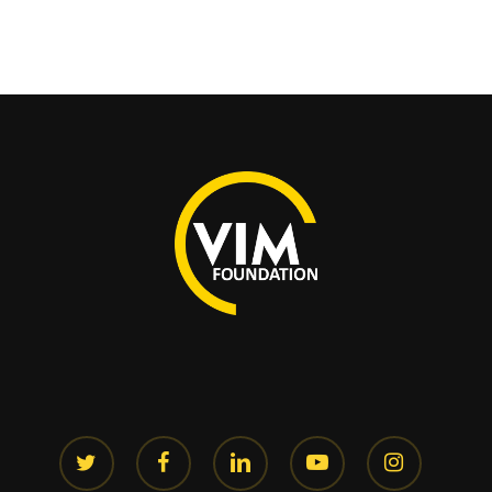
twitter
facebook
linkedin
youtube
instagram