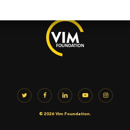
twitter
facebook
linkedin
youtube
instagram
© 2026 Vim Foundation.