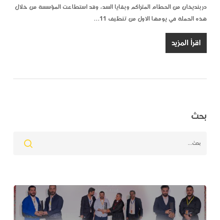
دربنديخان من الحطام المتراكم وبقايا السد، وقد استطاعت المؤسسة من خلال
هذه الحملة في يومها الاول من تنظيف 11…
اقرأ المزيد
بحث