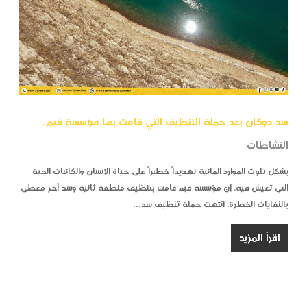
سد دوكان بعد حملة التنظيف التي قامت بها مؤسسة فيم.
النشاطات
يشكل تلوث الموارد المائية تهديداً خطيراً على حياة الإنسان والكائنات الحية
التي تعيش فيه. إن مؤسسة فيم قامت بتنظيف منطقة ثانية وسد آخر مغطى
بالنفايات الخطرة. انتهت حملة تنظيف سد…
اقرأ المزيد