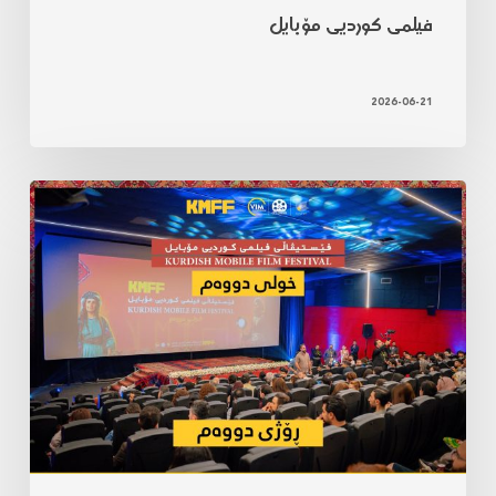
فیلمی کوردیی مۆبایل
2026-06-21