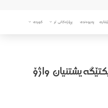
پڕۆژەکانی تر
کوردی
نتاری
پەیوەندی
کتێگەیشتنیان واژۆ