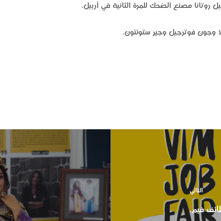
روتانا مصنع الضحك للمرة الثانية في أربيل.
ا وجون فوترجيل وجير ستونتون.
التالي
ئف فیم.