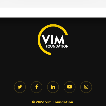
twitter
facebook
linkedin
youtube
instagram
© 2026 Vim Foundation.