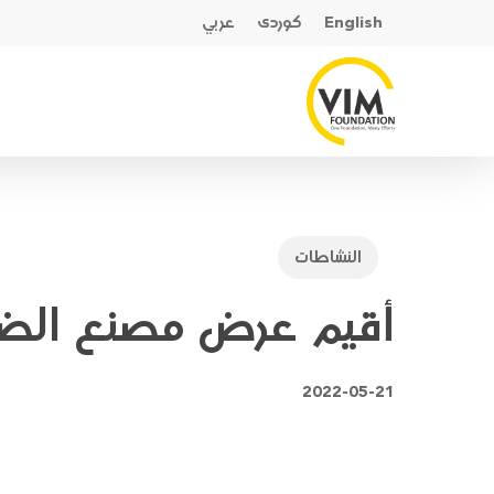
Ski
English
کوردی
عربي
t
mai
conten
النشاطات
أقيم عرض مصنع الضحك (The Laughter Factory)
2022-05-21