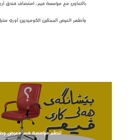
بالتعاون مع مؤسسة فيم، استضاف فندق أربيل 
وأظهر العرض الممثلين الكوميديين أوري ستيل
تنظم مؤسسة فيم معرض وظا