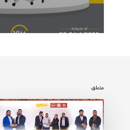
متعلق