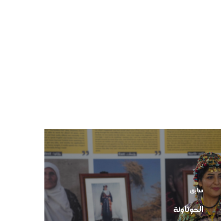
سابق
الحوتاونة