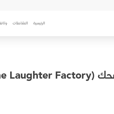
الرئيسية
النشاطات
وثائق
 في أربيل.