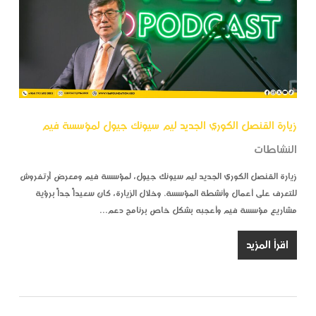
زيارة القنصل الكوري الجديد ليم سيونك جيول لمؤسسة فيم
النشاطات
زيارة القنصل الكوري الجديد ليم سيونك جيول، لمؤسسة فيم ومعرض آرتفروش
للتعرف على أعمال وأنشطة المؤسسة. وخلال الزيارة، كان سعيداً جداً برؤية
مشاريع مؤسسة فيم وأعجبه بشكل خاص برنامج دعم…
اقرأ المزيد