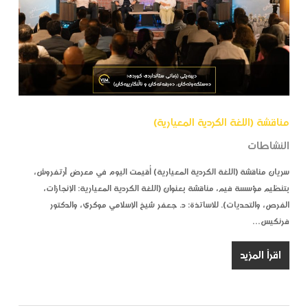
مناقشة (اللغة الكردية المعيارية)
النشاطات
سريان مناقشة (اللغة الكردية المعيارية) أُقيمت اليوم في معرض آرتفروش،
بتنظيم مؤسسة فيم، مناقشة بعنوان (اللغة الكردية المعيارية: الإنجازات،
الفرص، والتحديات). للاساتذة: د. جعفر شيخ الإسلامي موكري، والدكتور
فرنكيس…
اقرأ المزيد