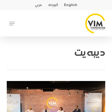
Ski
English
کوردی
عربي
t
mai
Close
Menu
conten
Menu
دیبەیت