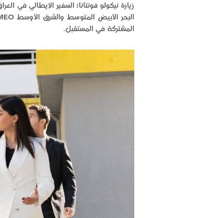
زيارة نيكولو فونتانا؛ السفير الإيطالي في ال
المشتركة في المستقبل.