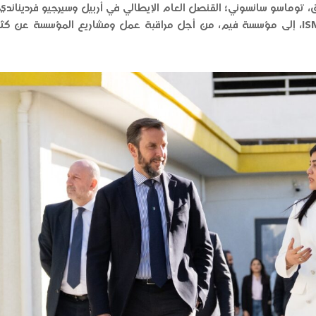
عراق، توماسو سانسوني؛ القنصل العام الإيطالي في أربيل وسيرجيو فردينان
البحر الأبيض المتوسط والشرق الأوسط ISMEO، إلى مؤسسة فيم، من أجل مراقبة عمل ومشاريع 