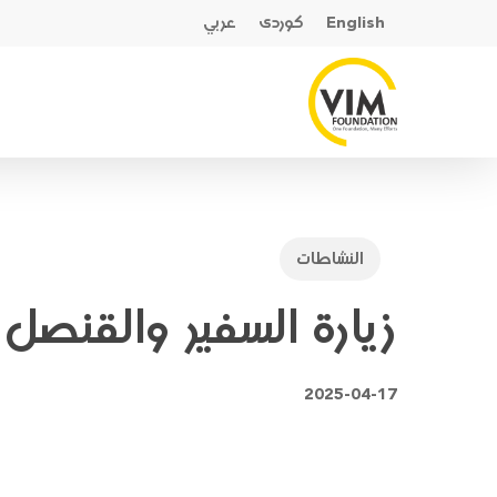
Ski
English
کوردی
عربي
t
mai
conten
النشاطات
زيارة السفير والقنصل
2025-04-17