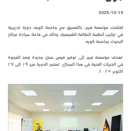
2025-10-19
افتتحت مؤسسة فيم، بالتنسيق مع جامعة كويه، دورة تدريبية
في تركيب أنظمة الطاقة الشمسية، وذلك في قاعة عمادة مراكز
البحوث بجامعة كويه.
تهدف مؤسسة فيم إلى توفير فرص عمل جديدة وسد الفجوة
في الخبرات الفنية في هذا المجال. تستمر الدورة من ١٩ إلى ٢٧
أكتوبر ٢٠٢٥.