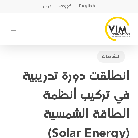
Ski
English
کوردی
عربي
t
mai
Close
Menu
conten
Menu
النشاطات
انطلقت دورة تدريبية
في تركيب أنظمة
الطاقة الشمسية
(Solar Energy)