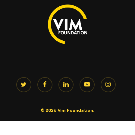
twitter
facebook
linkedin
youtube
instagram
© 2026 Vim Foundation.