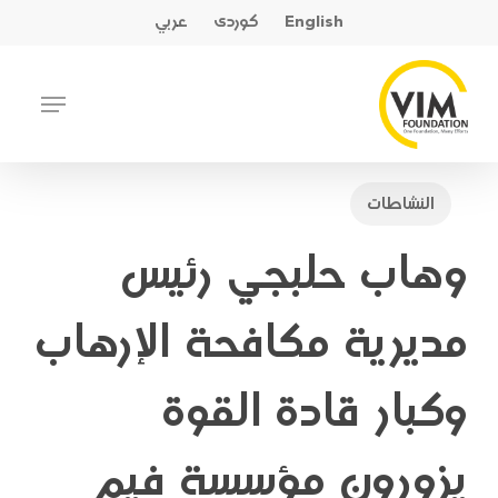
Ski
English
کوردی
عربي
t
mai
Close
Menu
conten
Menu
النشاطات
وهاب حلبجي رئيس
مديرية مكافحة الإرهاب
وكبار قادة القوة
يزورون مؤسسة فيم