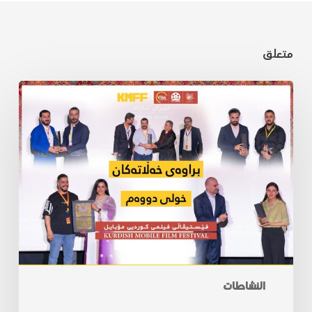
متعلق
النشاطات