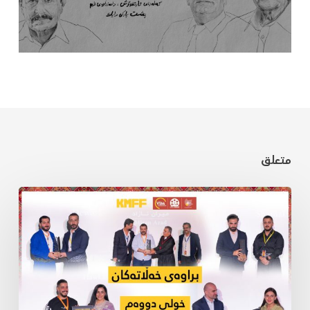
متعلق