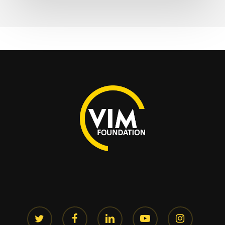
twitter
facebook
linkedin
youtube
instagram