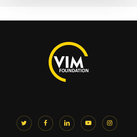
twitter
facebook
linkedin
youtube
instagram