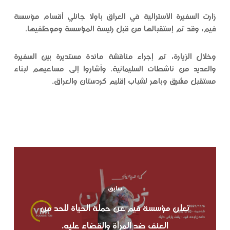
زارت السفيرة الأسترالية في العراق باولا جانلي أقسام مؤسسة
فيم، وقد تم إستقبالها من قبل رئيسة المؤسسة وموظفيها.
وخلال الزيارة، تم إجراء مناقشة مائدة مستديرة بين السفيرة
والعديد من ناشطات السليمانية. وأشاروا إلى مساعيهم لبناء
مستقبل مشرق وباهر لشباب إقليم كردستان والعراق.
سابق
تعلن مؤسسة فيم عن حملة الحياة للحد من
العنف ضد المرأة والقضاء عليه.