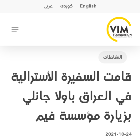
Ski
English
کوردی
عربي
t
mai
Close
Menu
conten
Menu
النشاطات
قامت السفيرة الأسترالية
في العراق باولا جانلي
بزيارة مؤسسة فيم
2021-10-24